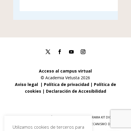
Acceso al campus virtual
© Academia Vetusta 2026
Aviso legal
|
Política de privacidad
|
Política de
cookies
|
Declaración de Accesibilidad
FINANCIADO POR LA UNIÓN EUROPEA CON EL PROGRAMA KIT DIGITAL
POR LOS FONDOS NEXT GENERATION (EU) DEL MECANISMO DE
Utilizamos cookies de terceros para
RECUPERACIÓN Y RESILENCIA