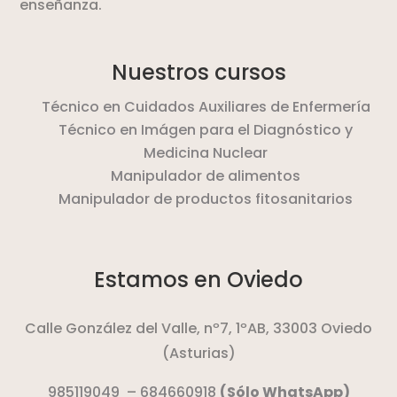
enseñanza.
Nuestros cursos
Técnico en Cuidados Auxiliares de Enfermería
Técnico en Imágen para el Diagnóstico y
Medicina Nuclear
Manipulador de alimentos
Manipulador de productos fitosanitarios
Estamos en Oviedo
Calle González del Valle, nº7, 1ºAB,
33003 Oviedo
(Asturias)
985119049
–
684660918
(Sólo WhatsApp)