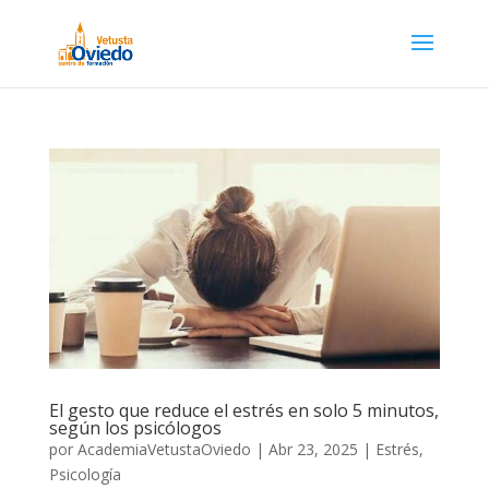
El gesto que reduce el estrés en solo 5 minutos,
según los psicólogos
por
AcademiaVetustaOviedo
|
Abr 23, 2025
|
Estrés
,
Psicología