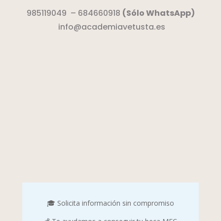
985119049
–
684660918
(Sólo WhatsApp)
info@academiavetusta.es
🎓 Solicita información sin compromiso