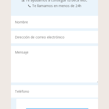
💰 Te ayudamos a conseguir tu beca MEC
📞 Te llamamos en menos de 24h