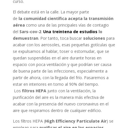
curso.
El debate está en la calle. La mayor parte
de
la comunidad científica acepta la transmisión
aérea
como una de las principales vías de contagio
del
Sars-cov-2
.
Una treintena de estudios
lo
demuestran
. Por tanto, toca buscar
soluciones
para
acabar con los aerosoles, esas pequeñas gotículas que
se expulsamos al hablar, toser o estornudar, que se
quedan suspendidas en el aire durante horas en
espacio con poca ventilación y que podrían ser causa
de buena parte de las infecciones, especialmente a
partir de ahora, con la llegada del frío. Pasaremos a
estar en interiores en torno al 90% del tiempo.
Los
filtros HEPA
junto con la ventilación, la
purificación del aire es la manera más efectiva de
acabar con la presencia del nuevo coronavirus en el
aire que respiramos dentro de cualquier edificio.
Los filtros HEPA (
High Efficiency Particulate Air
) se
emplean para
purificar el aire en los espacios