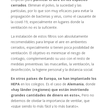
cerrados
. Eliminan el polvo, la suciedad y las
partículas, por lo que son muy eficaces para evitar la
propagación de bacterias y virus, como el causante de
la covid-19, especialmente en lugares donde la
ventilación no es la suficiente.
La instalación de estos filtros son absolutamente
recomendables para limpiar el aire en ambientes
cerrados, especialmente si tienen poca posibilidad de
ventilación. El objetivo es minimizar el riesgo de
contagio, complementando su uso con el resto de
medidas preventivas: las mascarillas, la ventilación, la
desinfección, la higiene personal y la distancia social.
En otros países de Europa, se han implantado los
HEPA
en los colegios. Es el caso de
Alemania
, donde
«hay länder (regiones) que están invirtiendo
grandes cantidades de dinero en esto»,
Pero no
debemos de olvidar la importancia de ventilar, que
«sigue siendo lo más fácil y lo más barato».